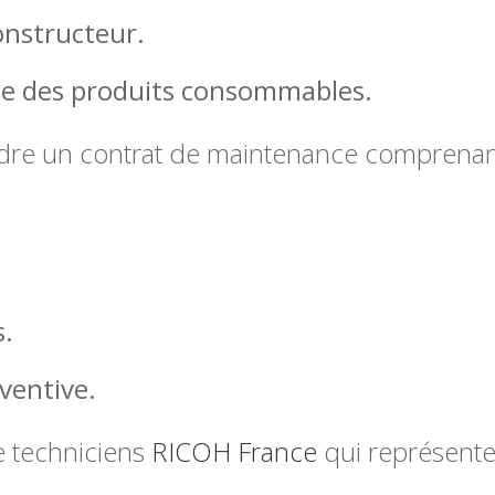
onstructeur.
de des produits consommables.
dre un contrat de maintenance comprenant
s.
ventive.
e techniciens
RICOH France
qui représente 