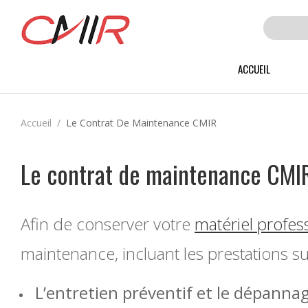
ACCUEIL
PHOTOCOPIEURS SCANNERS NOIR & BLANC
PHOTOCOPIEURS SCANNERS COU
Accueil
Le Contrat De Maintenance CMIR
Le contrat de maintenance CMI
Afin de conserver votre
matériel profes
maintenance, incluant les prestations su
L’entretien préventif et le dépanna