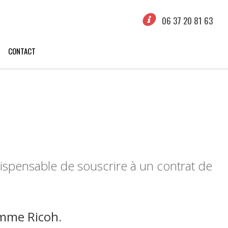
06 37 20 81 63
CONTACT
ndispensable de souscrire à un contrat de
amme Ricoh
.