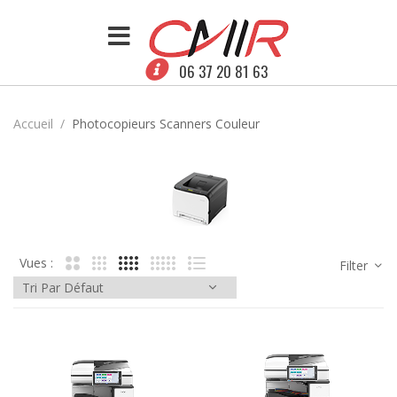
06 37 20 81 63
Accueil
Photocopieurs Scanners Couleur
Vues :
Filter