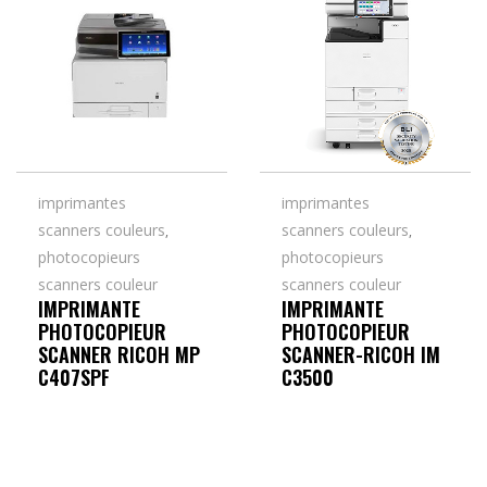
imprimantes
imprimantes
scanners couleurs
scanners couleurs
,
,
photocopieurs
photocopieurs
scanners couleur
scanners couleur
IMPRIMANTE
IMPRIMANTE
PHOTOCOPIEUR
PHOTOCOPIEUR
SCANNER RICOH MP
SCANNER-RICOH IM
C407SPF
C3500