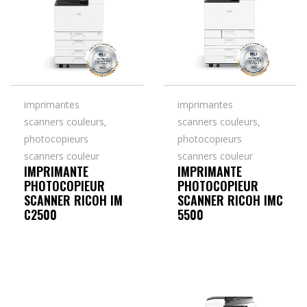
imprimantes
imprimantes
scanners couleurs
scanners couleurs
,
,
photocopieurs
photocopieurs
scanners couleur
scanners couleur
IMPRIMANTE
IMPRIMANTE
PHOTOCOPIEUR
PHOTOCOPIEUR
SCANNER RICOH IM
SCANNER RICOH IMC
C2500
5500