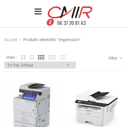
06 37 20 81 63
Accueil
Produits Identifiés “Impression”
Vues :
Filter